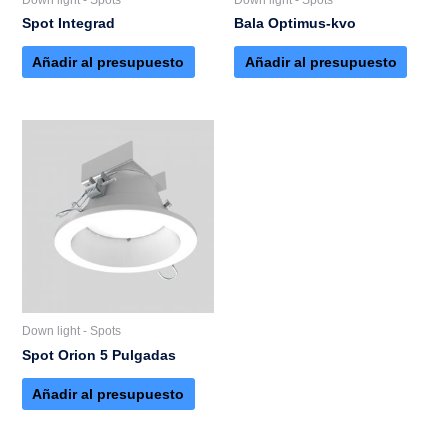
Spot Integrad
Bala Optimus-kvo
Añadir al presupuesto
Añadir al presupuesto
Down light - Spots
Spot Orion 5 Pulgadas
Añadir al presupuesto